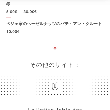
赤
6.00€
30.00€
ペジェ家のヘーゼルナッツのパテ・アン・クルート
10.00€
その他のサイト：
La Petite Table des