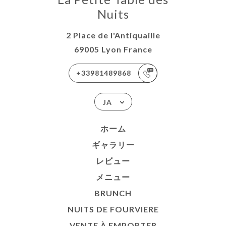
Nuits
2 Place de l'Antiquaille
69005 Lyon France
+33981489868
JA
ホーム
ギャラリー
レビュー
メニュー
BRUNCH
NUITS DE FOURVIERE
VENTE À EMPORTER