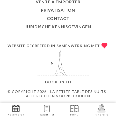
VENTE À EMPORTER
PRIVATISATION
CONTACT
JURIDISCHE KENNISGEVINGEN
WEBSITE GECREËERD IN SAMENWERKING MET
IN
DOOR
UNIITI
© COPYRIGHT 2026 - LA PETITE TABLE DES NUITS -
ALLE RECHTEN VOORBEHOUDEN
Reserveren
Wachtlijst
Menu
Itinéraire