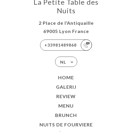
La Petite Table des
Nuits
2 Place de l'Antiquaille
69005 Lyon France
+33981489868
NL
HOME
GALERIJ
REVIEW
MENU
BRUNCH
NUITS DE FOURVIERE