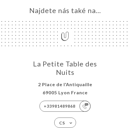
Najdete nás také na...
La Petite Table des
Nuits
2 Place de l'Antiquaille
69005 Lyon France
+33981489868
CS