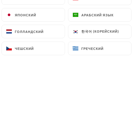
ЯПОНСКИЙ
ЯПОНСКИЙ
АРАБСКИЙ ЯЗЫК
АРАБСКИЙ ЯЗЫК
한국어 (КОРЕЙСКИЙ)
한국어 (КОРЕЙСКИЙ)
ГОЛЛАНДСКИЙ
ГОЛЛАНДСКИЙ
ЧЕШСКИЙ
ЧЕШСКИЙ
ГРЕЧЕСКИЙ
ГРЕЧЕСКИЙ