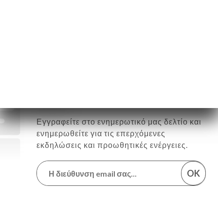
Κυριακή
11:00-22:00
Ακολουθήστε όλα τα νέα στο
La Petite Table des Nuits
Εγγραφείτε στο ενημερωτικό μας δελτίο και
ενημερωθείτε για τις επερχόμενες
εκδηλώσεις και προωθητικές ενέργειες.
OK