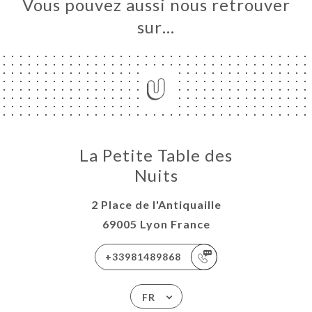
Vous pouvez aussi nous retrouver
sur…
La Petite Table des
Nuits
2 Place de l'Antiquaille
69005 Lyon France
+33981489868
FR