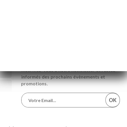
Dimanche
11:00-22:00
Suivez toute l’actualité de La
Petite Table des Nuits
Inscrivez-vous à notre newsletter et restez
informés des prochains évènements et
promotions.
OK